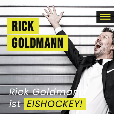
Rick
Goldmann
Rick Goldmann
ist
EISHOCKEY!