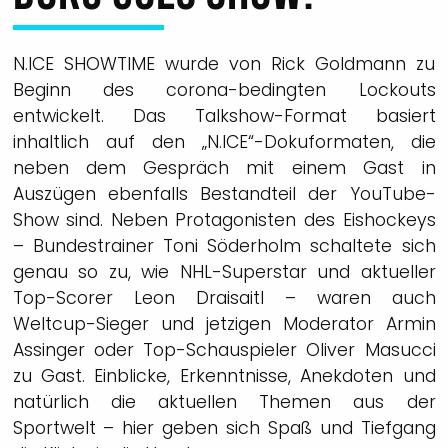
N.ICE SHOWTIME wurde von Rick Goldmann zu
Beginn des corona-bedingten Lockouts
entwickelt. Das Talkshow-Format basiert
inhaltlich auf den „N.ICE“-Dokuformaten, die
neben dem Gespräch mit einem Gast in
Auszügen ebenfalls Bestandteil der YouTube-
Show sind. Neben Protagonisten des Eishockeys
– Bundestrainer Toni Söderholm schaltete sich
genau so zu, wie NHL-Superstar und aktueller
Top-Scorer Leon Draisaitl – waren auch
Weltcup-Sieger und jetzigen Moderator Armin
Assinger oder Top-Schauspieler Oliver Masucci
zu Gast. Einblicke, Erkenntnisse, Anekdoten und
natürlich die aktuellen Themen aus der
Sportwelt – hier geben sich Spaß und Tiefgang