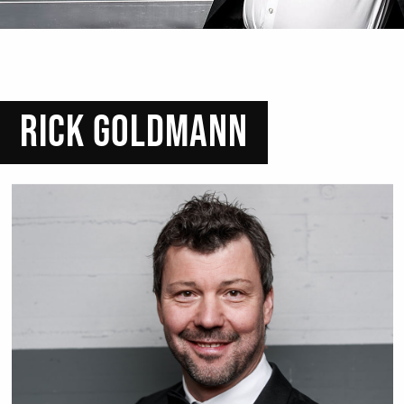
RICK GOLDMANN