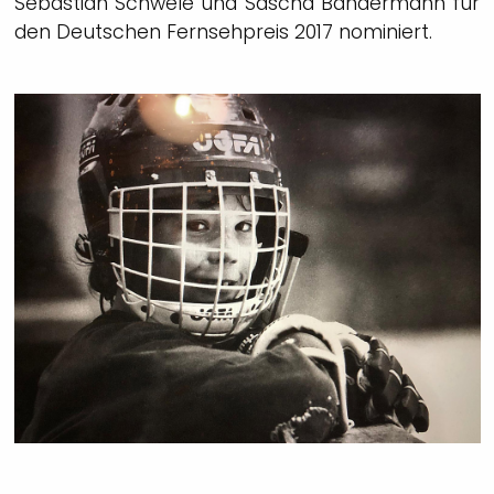
Sebastian Schwele und Sascha Bandermann für
den Deutschen Fernsehpreis 2017 nominiert.