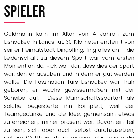
SPIELER
Goldmann kam im Alter von 4 Jahren zum
Eishockey. In Landshut, 30 Kilometer entfernt von
seiner Heimatstadt Dingolfing, fing alles an – die
Leidenschaft zu diesem Sport war vom ersten
Moment an da. Rick war klar, dass dies der Sport
war, den er ausüben und in dem er gut werden
wollte. Die Faszination fürs Eishockey war früh
geboren, er wuchs gewissermaßen mit der
Scheibe auf. Diese Mannschaftssportart als
solche begeisterte ihn komplett, weil der
Teamgedanke und die Idee, gemeinsam etwas
zu erreichen, immer präsent war. Davon ein Teil
zu sein, sich aber auch selbst durchzusetzen,
sich im Wettbewerb zu messen, das waren die