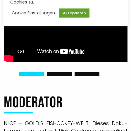
Cookies zu.
Cookie Einstellungen
Akzeptieren
MODERATOR
N.ICE – GOLDIS EISHOCKEY-WELT. Dieses Doku-
Format von und mit Rick Goldmann ermöglicht